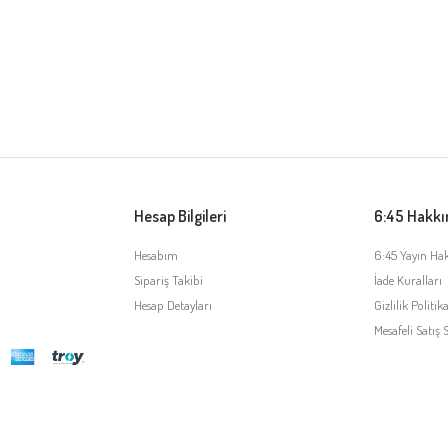
Hesap Bilgileri
6:45 Hakk
Hesabım
6:45 Yayın Ha
Sipariş Takibi
İade Kuralları
Hesap Detayları
Gizlilik Politika
Mesafeli Satış 