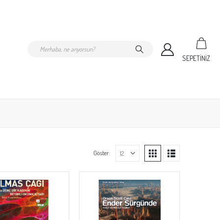
SEPETİNİZ
Göster: