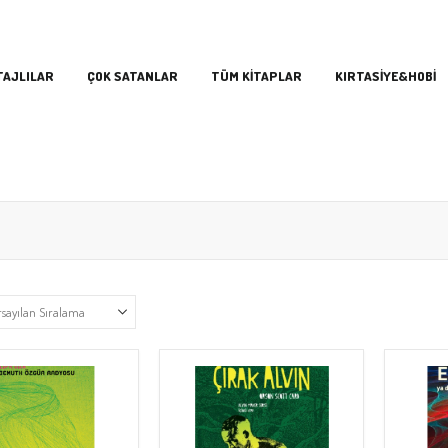
TAJLILAR
ÇOK SATANLAR
TÜM KİTAPLAR
KIRTASİYE&HOBİ