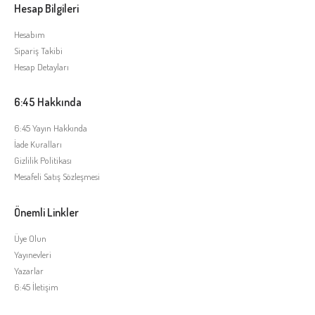
Hesap Bilgileri
Hesabım
Sipariş Takibi
Hesap Detayları
6:45 Hakkında
6:45 Yayın Hakkında
İade Kuralları
Gizlilik Politikası
Mesafeli Satış Sözleşmesi
Önemli Linkler
Üye Olun
Yayınevleri
Yazarlar
6:45 İletişim