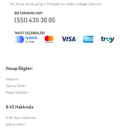
Hiç kimse nereye gittiğini bilmeyen biri kadar yükseğe çıkamaz!
BIR SORUN MU VAR?
(551) 435 30 05
TAKSIT SEÇENEKLERI
Hesap Bilgileri
Hesabım
Sipariş Takibi
Hesap Detayları
6:45 Hakkında
6:45 Yayın Hakkında
İade Kuralları