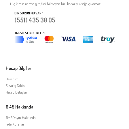
Hiç kimse nereye gittiğini bilmeyen biri kadar yükseğe çıkamaz!
BIR SORUN MU VAR?
(551) 435 30 05
TAKSIT SEÇENEKLERI
Hesap Bilgileri
Hesabım
Sipariş Takibi
Hesap Detayları
6:45 Hakkında
6:45 Yayın Hakkında
İade Kuralları