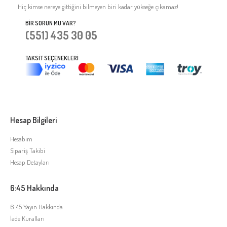
Hiç kimse nereye gittiğini bilmeyen biri kadar yükseğe çıkamaz!
BIR SORUN MU VAR?
(551) 435 30 05
TAKSIT SEÇENEKLERI
Hesap Bilgileri
Hesabım
Sipariş Takibi
Hesap Detayları
6:45 Hakkında
6:45 Yayın Hakkında
İade Kuralları