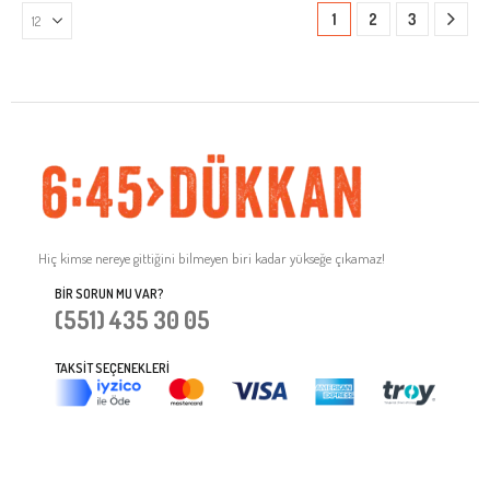
1
2
3
Hiç kimse nereye gittiğini bilmeyen biri kadar yükseğe çıkamaz!
BIR SORUN MU VAR?
(551) 435 30 05
TAKSIT SEÇENEKLERI