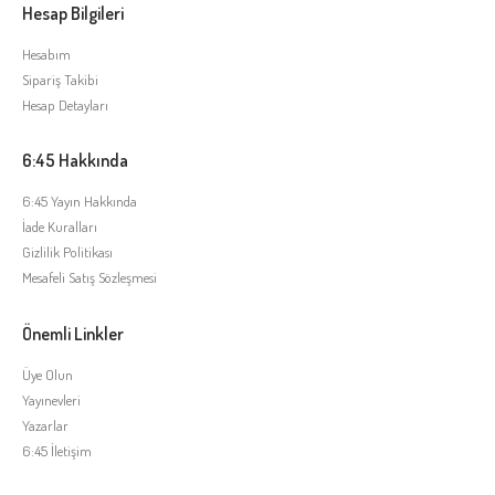
Hesap Bilgileri
Hesabım
Sipariş Takibi
Hesap Detayları
6:45 Hakkında
6:45 Yayın Hakkında
İade Kuralları
Gizlilik Politikası
Mesafeli Satış Sözleşmesi
Önemli Linkler
Üye Olun
Yayınevleri
Yazarlar
6:45 İletişim