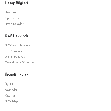
Hesap Bilgileri
Hesabım
Sipariş Takibi
Hesap Detayları
6:45 Hakkında
6:45 Yayın Hakkında
İade Kuralları
Gizlilik Politikası
Mesafeli Satış Sözleşmesi
Önemli Linkler
Üye Olun
Yayınevleri
Yazarlar
6:45 İletişim