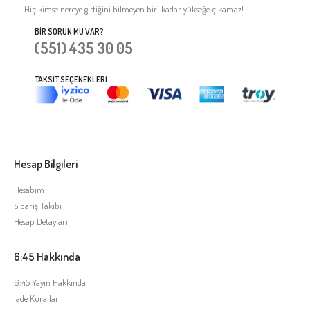
Hiç kimse nereye gittiğini bilmeyen biri kadar yükseğe çıkamaz!
BIR SORUN MU VAR?
(551) 435 30 05
TAKSIT SEÇENEKLERI
Hesap Bilgileri
Hesabım
Sipariş Takibi
Hesap Detayları
6:45 Hakkında
6:45 Yayın Hakkında
İade Kuralları