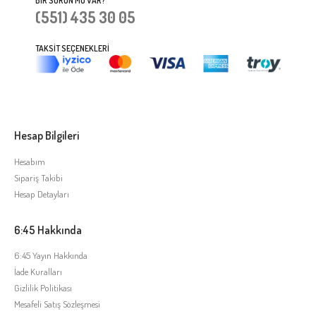
BIR SORUN MU VAR?
(551) 435 30 05
TAKSIT SEÇENEKLERI
Hesap Bilgileri
Hesabım
Sipariş Takibi
Hesap Detayları
6:45 Hakkında
6:45 Yayın Hakkında
İade Kuralları
Gizlilik Politikası
Mesafeli Satış Sözleşmesi