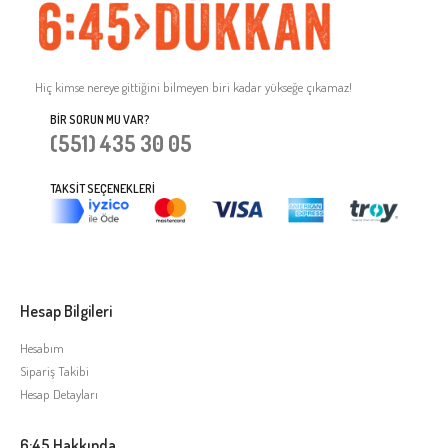
Hiç kimse nereye gittiğini bilmeyen biri kadar yükseğe çıkamaz!
BIR SORUN MU VAR?
(551) 435 30 05
TAKSIT SEÇENEKLERI
Hesap Bilgileri
Hesabım
Sipariş Takibi
Hesap Detayları
6:45 Hakkında