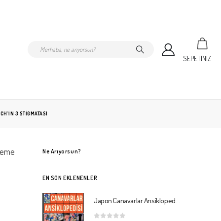
SEPETİNİZ
CH’IN 3 STIGMATASI
Theme
Ne Arıyorsun?
EN SON EKLENENLER
Japon Canavarlar Ansiklopedisi 2