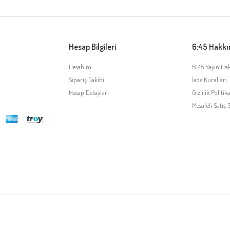
Hesap Bilgileri
6:45 Hakk
Hesabım
6:45 Yayın Ha
Sipariş Takibi
İade Kuralları
Hesap Detayları
Gizlilik Politika
Mesafeli Satış 