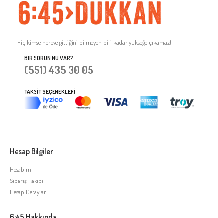
Hiç kimse nereye gittiğini bilmeyen biri kadar yükseğe çıkamaz!
BIR SORUN MU VAR?
(551) 435 30 05
TAKSIT SEÇENEKLERI
Hesap Bilgileri
Hesabım
Sipariş Takibi
Hesap Detayları
6:45 Hakkında