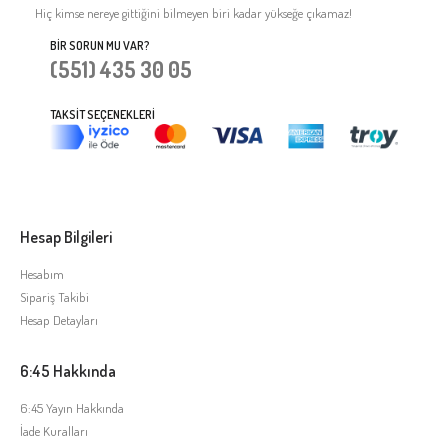
Hiç kimse nereye gittiğini bilmeyen biri kadar yükseğe çıkamaz!
BIR SORUN MU VAR?
(551) 435 30 05
TAKSIT SEÇENEKLERI
Hesap Bilgileri
Hesabım
Sipariş Takibi
Hesap Detayları
6:45 Hakkında
6:45 Yayın Hakkında
İade Kuralları