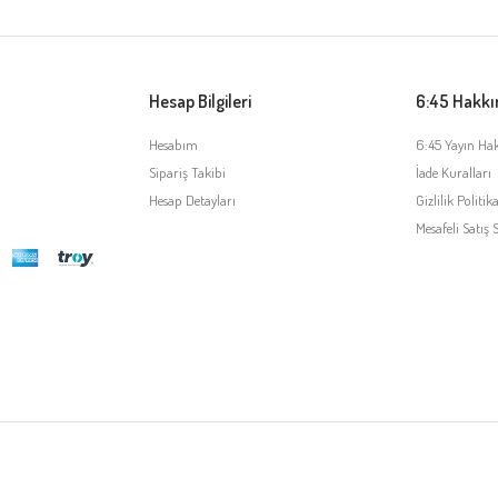
Hesap Bilgileri
6:45 Hakk
Hesabım
6:45 Yayın Ha
Sipariş Takibi
İade Kuralları
Hesap Detayları
Gizlilik Politika
Mesafeli Satış 