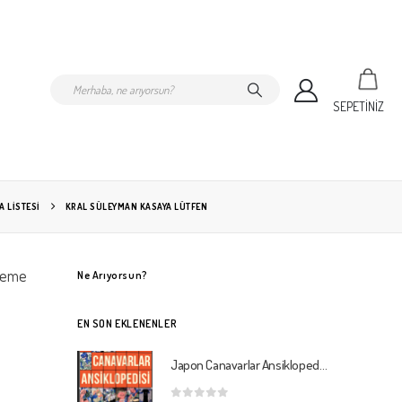
SEPETİNİZ
 LISTESI
KRAL SÜLEYMAN KASAYA LÜTFEN
Theme
Ne Arıyorsun?
EN SON EKLENENLER
Japon Canavarlar Ansiklopedisi 2