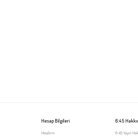
Hesap Bilgileri
6:45 Hakk
Hesabım
6:45 Yayın Ha