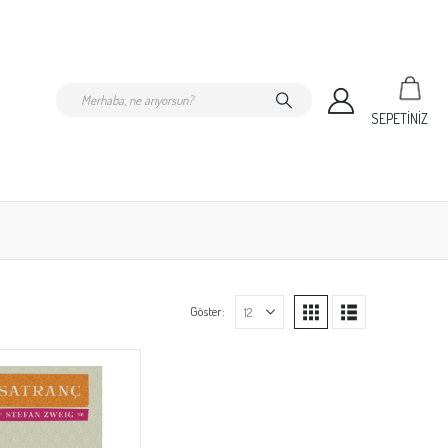
SEPETİNİZ
Göster: