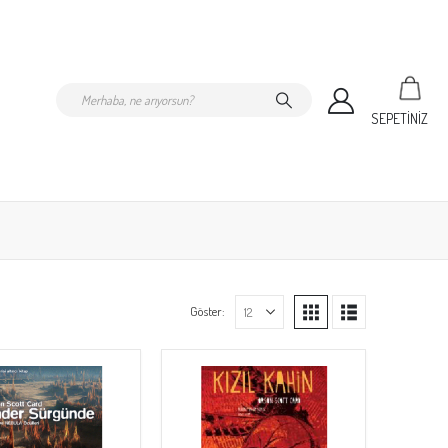
SEPETİNİZ
Göster: