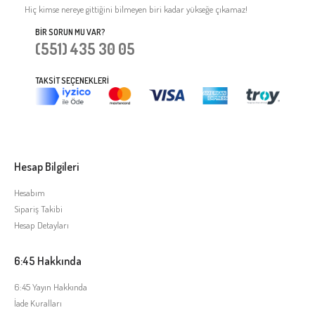
Hiç kimse nereye gittiğini bilmeyen biri kadar yükseğe çıkamaz!
BIR SORUN MU VAR?
(551) 435 30 05
TAKSIT SEÇENEKLERI
Hesap Bilgileri
Hesabım
Sipariş Takibi
Hesap Detayları
6:45 Hakkında
6:45 Yayın Hakkında
İade Kuralları