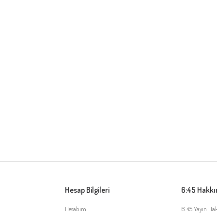
Hesap Bilgileri
6:45 Hakk
Hesabım
6:45 Yayın Ha