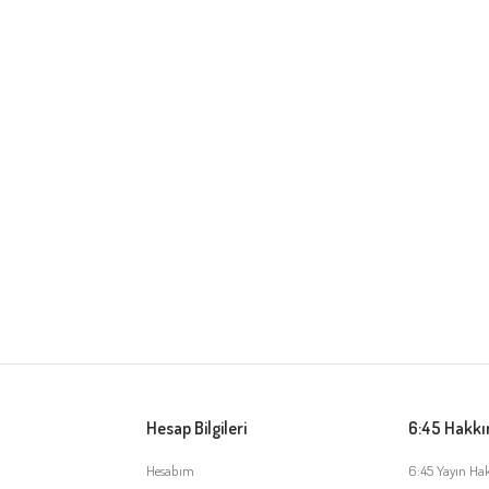
Hesap Bilgileri
6:45 Hakk
Hesabım
6:45 Yayın Ha