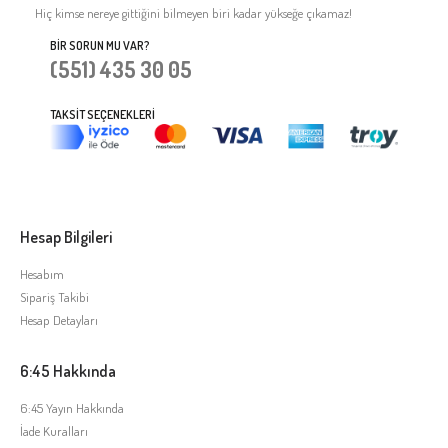
Hiç kimse nereye gittiğini bilmeyen biri kadar yükseğe çıkamaz!
BIR SORUN MU VAR?
(551) 435 30 05
TAKSIT SEÇENEKLERI
Hesap Bilgileri
Hesabım
Sipariş Takibi
Hesap Detayları
6:45 Hakkında
6:45 Yayın Hakkında
İade Kuralları