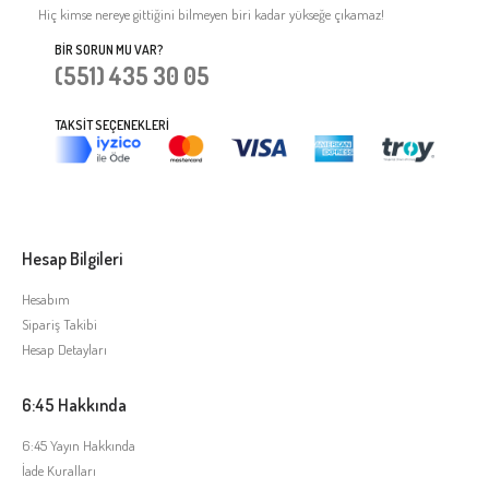
Hiç kimse nereye gittiğini bilmeyen biri kadar yükseğe çıkamaz!
BIR SORUN MU VAR?
(551) 435 30 05
TAKSIT SEÇENEKLERI
Hesap Bilgileri
Hesabım
Sipariş Takibi
Hesap Detayları
6:45 Hakkında
6:45 Yayın Hakkında
İade Kuralları