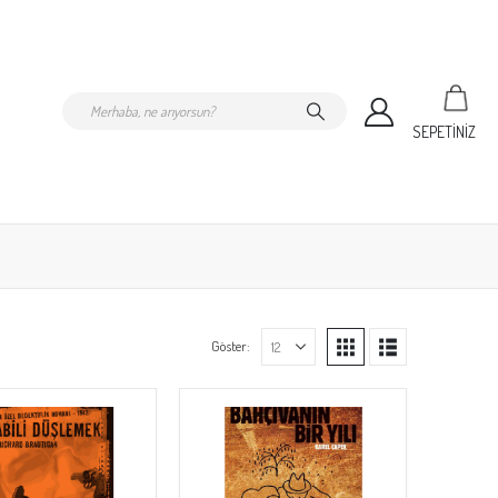
SEPETİNİZ
Göster: