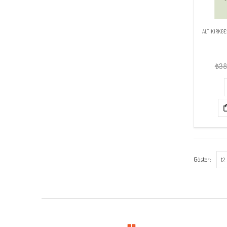
ALTIKIRKBE
₺
38
Göster: