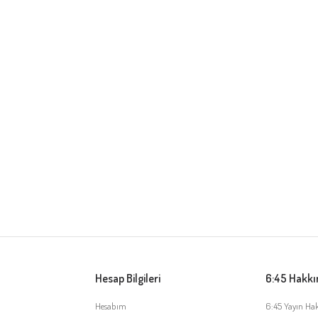
Hesap Bilgileri
6:45 Hakk
Hesabım
6:45 Yayın Ha