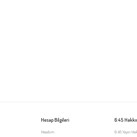
Hesap Bilgileri
6:45 Hakk
Hesabım
6:45 Yayın Ha