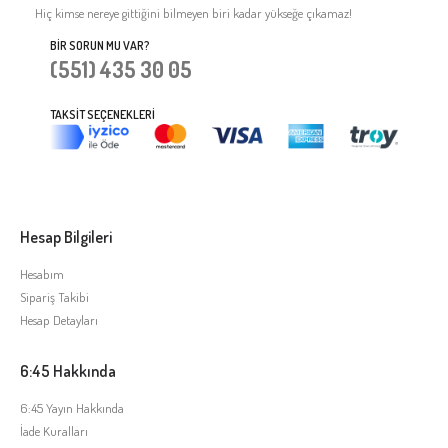
Hiç kimse nereye gittiğini bilmeyen biri kadar yükseğe çıkamaz!
BIR SORUN MU VAR?
(551) 435 30 05
TAKSIT SEÇENEKLERI
Hesap Bilgileri
Hesabım
Sipariş Takibi
Hesap Detayları
6:45 Hakkında
6:45 Yayın Hakkında
İade Kuralları