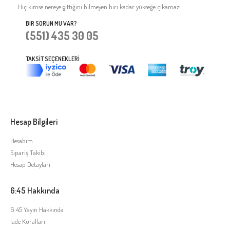
Hiç kimse nereye gittiğini bilmeyen biri kadar yükseğe çıkamaz!
BIR SORUN MU VAR?
(551) 435 30 05
TAKSIT SEÇENEKLERI
Hesap Bilgileri
Hesabım
Sipariş Takibi
Hesap Detayları
6:45 Hakkında
6:45 Yayın Hakkında
İade Kuralları