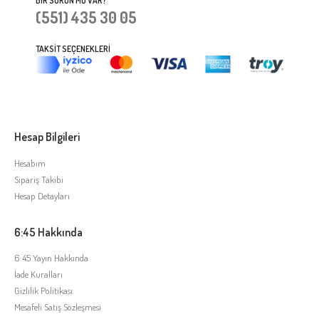
BIR SORUN MU VAR?
(551) 435 30 05
TAKSIT SEÇENEKLERI
Hesap Bilgileri
Hesabım
Sipariş Takibi
Hesap Detayları
6:45 Hakkında
6:45 Yayın Hakkında
İade Kuralları
Gizlilik Politikası
Mesafeli Satış Sözleşmesi