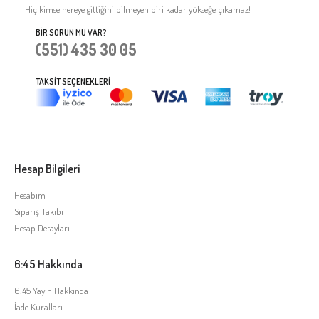
Hiç kimse nereye gittiğini bilmeyen biri kadar yükseğe çıkamaz!
BIR SORUN MU VAR?
(551) 435 30 05
TAKSIT SEÇENEKLERI
Hesap Bilgileri
Hesabım
Sipariş Takibi
Hesap Detayları
6:45 Hakkında
6:45 Yayın Hakkında
İade Kuralları