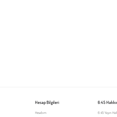
Hesap Bilgileri
6:45 Hakk
Hesabım
6:45 Yayın Ha