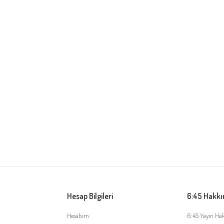
Hesap Bilgileri
6:45 Hakk
Hesabım
6:45 Yayın Ha