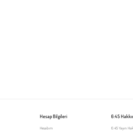
Hesap Bilgileri
6:45 Hakk
Hesabım
6:45 Yayın Ha