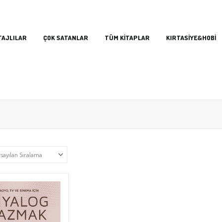
TAJLILAR
ÇOK SATANLAR
TÜM KİTAPLAR
KIRTASİYE&HOBİ