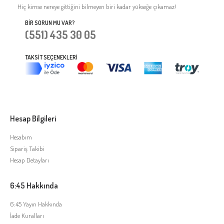
Hiç kimse nereye gittiğini bilmeyen biri kadar yükseğe çıkamaz!
BIR SORUN MU VAR?
(551) 435 30 05
TAKSIT SEÇENEKLERI
Hesap Bilgileri
Hesabım
Sipariş Takibi
Hesap Detayları
6:45 Hakkında
6:45 Yayın Hakkında
İade Kuralları