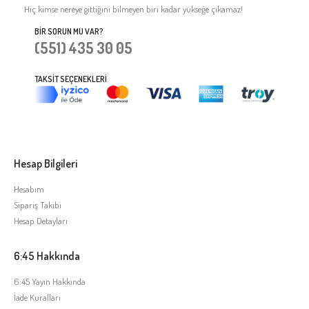
Hiç kimse nereye gittiğini bilmeyen biri kadar yükseğe çıkamaz!
BIR SORUN MU VAR?
(551) 435 30 05
TAKSIT SEÇENEKLERI
Hesap Bilgileri
Hesabım
Sipariş Takibi
Hesap Detayları
6:45 Hakkında
6:45 Yayın Hakkında
İade Kuralları