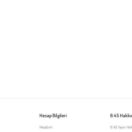
Hesap Bilgileri
6:45 Hakk
Hesabım
6:45 Yayın Ha