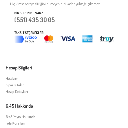
Hiç kimse nereye gittiğini bilmeyen biri kadar yükseğe çıkamaz!
BIR SORUN MU VAR?
(551) 435 30 05
TAKSIT SEÇENEKLERI
Hesap Bilgileri
Hesabım
Sipariş Takibi
Hesap Detayları
6:45 Hakkında
6:45 Yayın Hakkında
İade Kuralları