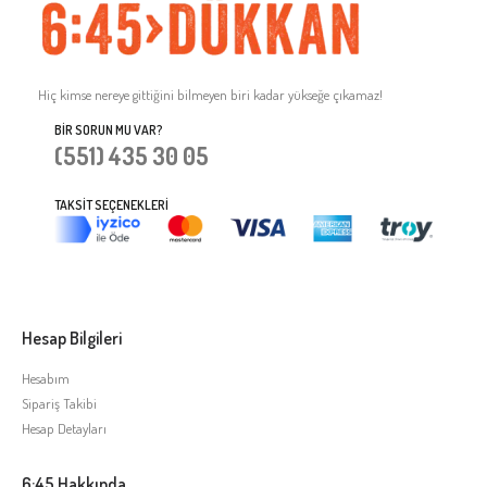
Hiç kimse nereye gittiğini bilmeyen biri kadar yükseğe çıkamaz!
BIR SORUN MU VAR?
(551) 435 30 05
TAKSIT SEÇENEKLERI
Hesap Bilgileri
Hesabım
Sipariş Takibi
Hesap Detayları
6:45 Hakkında