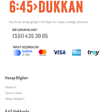
Hiç kimse nereye gittiğini bilmeyen biri kadar yükseğe çıkamaz!
BIR SORUN MU VAR?
(551) 435 30 05
TAKSIT SEÇENEKLERI
Hesap Bilgileri
Hesabım
Sipariş Takibi
Hesap Detayları
6:45 Hakkında