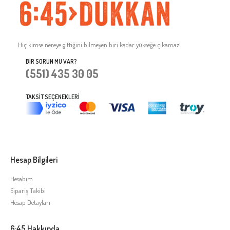
Hiç kimse nereye gittiğini bilmeyen biri kadar yükseğe çıkamaz!
BIR SORUN MU VAR?
(551) 435 30 05
TAKSIT SEÇENEKLERI
Hesap Bilgileri
Hesabım
Sipariş Takibi
Hesap Detayları
6:45 Hakkında