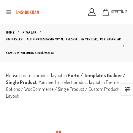
SEPETİNİZ
HOME
KITAPLAR
YAYINEVLERİ
,
ALTIKIRKBEŞ BASIN YAYIN
,
FELSEFE
,
EN YENİLER
,
ÇOK SATANLAR
SAMURAY YOLUNDA AFORIZMALAR
Please create a product layout in
Porto / Templates Builder /
Single Product
. You need to select product layout in Theme
Options / WooCommerce / Single Product / Custom Product
Layout.