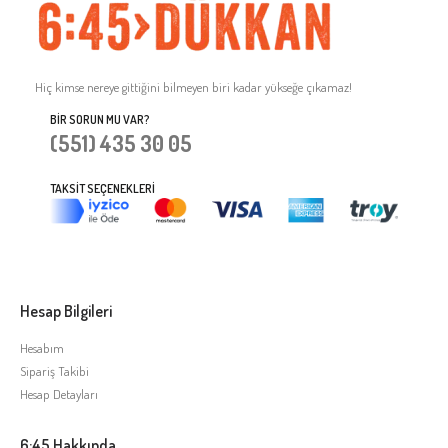
Hiç kimse nereye gittiğini bilmeyen biri kadar yükseğe çıkamaz!
BIR SORUN MU VAR?
(551) 435 30 05
TAKSIT SEÇENEKLERI
Hesap Bilgileri
Hesabım
Sipariş Takibi
Hesap Detayları
6:45 Hakkında