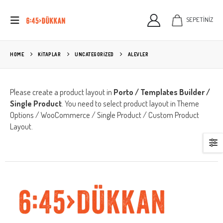
SEPETİNİZ
HOME
KITAPLAR
UNCATEGORIZED
ALEVLER
Please create a product layout in
Porto / Templates Builder /
Single Product
. You need to select product layout in Theme
Options / WooCommerce / Single Product / Custom Product
Layout.