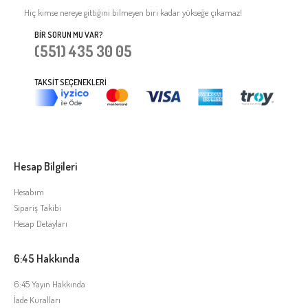
Hiç kimse nereye gittiğini bilmeyen biri kadar yükseğe çıkamaz!
BIR SORUN MU VAR?
(551) 435 30 05
TAKSIT SEÇENEKLERI
Hesap Bilgileri
Hesabım
Sipariş Takibi
Hesap Detayları
6:45 Hakkında
6:45 Yayın Hakkında
İade Kuralları