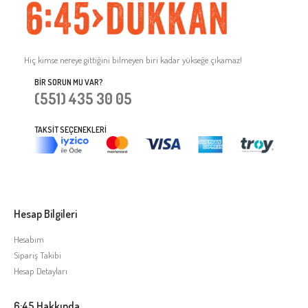
Hiç kimse nereye gittiğini bilmeyen biri kadar yükseğe çıkamaz!
BIR SORUN MU VAR?
(551) 435 30 05
TAKSIT SEÇENEKLERI
Hesap Bilgileri
Hesabım
Sipariş Takibi
Hesap Detayları
6:45 Hakkında