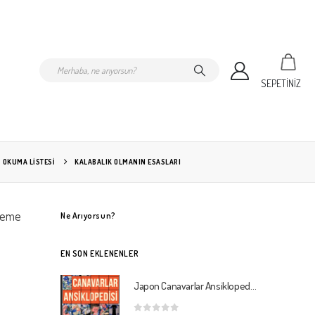
SEPETİNİZ
OKUMA LISTESI
KALABALIK OLMANIN ESASLARI
Theme
Ne Arıyorsun?
EN SON EKLENENLER
Japon Canavarlar Ansiklopedisi 2