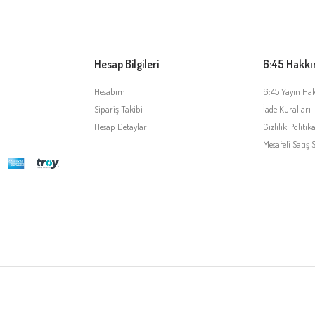
Hesap Bilgileri
6:45 Hakk
Hesabım
6:45 Yayın Ha
Sipariş Takibi
İade Kuralları
Hesap Detayları
Gizlilik Politika
Mesafeli Satış 