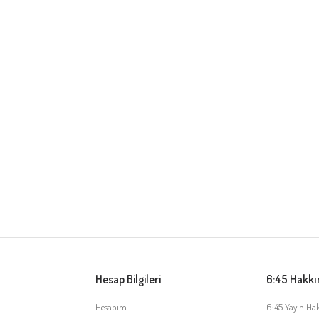
Hesap Bilgileri
6:45 Hakk
Hesabım
6:45 Yayın Ha