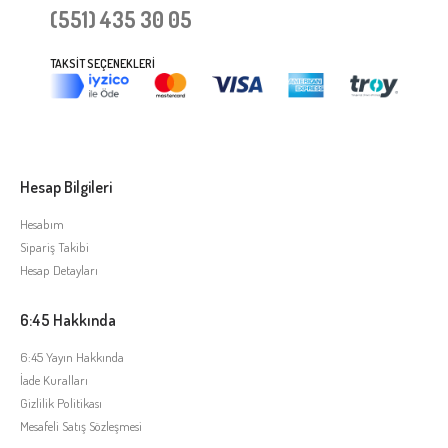
(551) 435 30 05
TAKSIT SEÇENEKLERI
Hesap Bilgileri
Hesabım
Sipariş Takibi
Hesap Detayları
6:45 Hakkında
6:45 Yayın Hakkında
İade Kuralları
Gizlilik Politikası
Mesafeli Satış Sözleşmesi