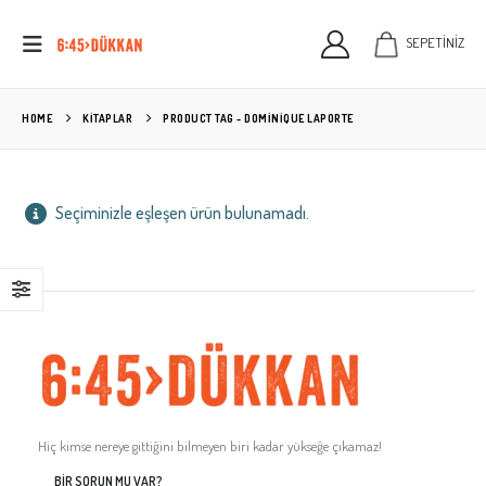
SEPETİNİZ
HOME
KITAPLAR
PRODUCT TAG -
DOMINIQUE LAPORTE
Seçiminizle eşleşen ürün bulunamadı.
Hiç kimse nereye gittiğini bilmeyen biri kadar yükseğe çıkamaz!
BIR SORUN MU VAR?