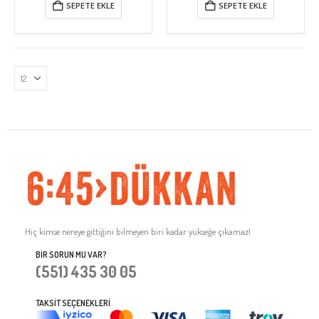
SEPETE EKLE
SEPETE EKLE
Hiç kimse nereye gittiğini bilmeyen biri kadar yükseğe çıkamaz!
BIR SORUN MU VAR?
(551) 435 30 05
TAKSIT SEÇENEKLERI