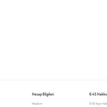
Hesap Bilgileri
6:45 Hakk
Hesabım
6:45 Yayın Ha