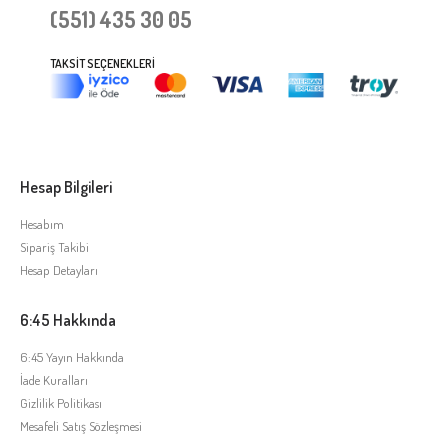
(551) 435 30 05
TAKSIT SEÇENEKLERI
Hesap Bilgileri
Hesabım
Sipariş Takibi
Hesap Detayları
6:45 Hakkında
6:45 Yayın Hakkında
İade Kuralları
Gizlilik Politikası
Mesafeli Satış Sözleşmesi