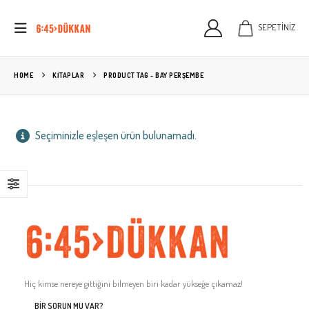
SEPETİNİZ
HOME
KITAPLAR
PRODUCT TAG -
BAY PERŞEMBE
Seçiminizle eşleşen ürün bulunamadı.
Hiç kimse nereye gittiğini bilmeyen biri kadar yükseğe çıkamaz!
BIR SORUN MU VAR?