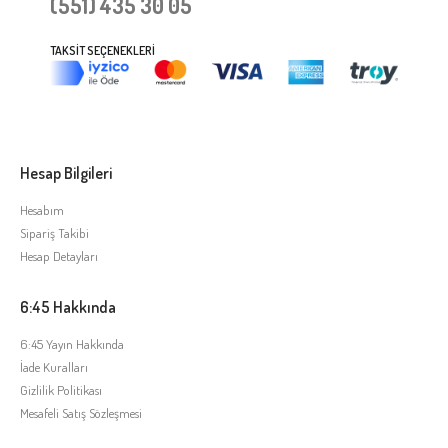
(551) 435 30 05
TAKSIT SEÇENEKLERI
Hesap Bilgileri
Hesabım
Sipariş Takibi
Hesap Detayları
6:45 Hakkında
6:45 Yayın Hakkında
İade Kuralları
Gizlilik Politikası
Mesafeli Satış Sözleşmesi