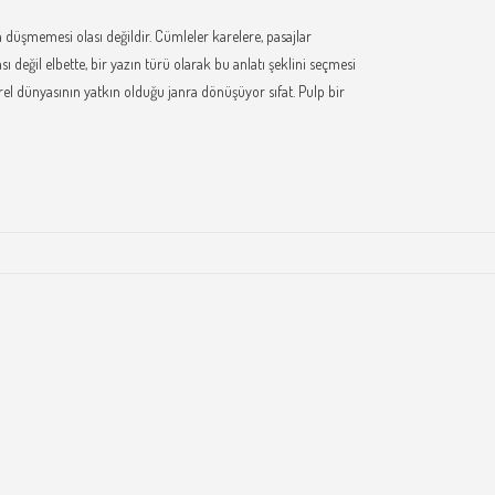
 düşmemesi olası değildir. Cümleler karelere, pasajlar
eğil elbette, bir yazın türü olarak bu anlatı şeklini seçmesi
el dünyasının yatkın olduğu janra dönüşüyor sıfat. Pulp bir